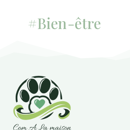
#Bien
-être